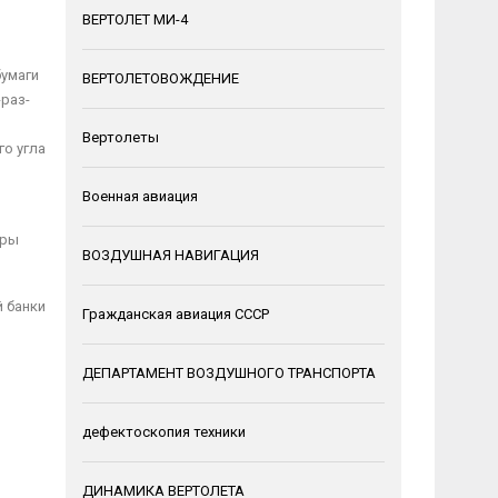
ВЕРТОЛЕТ МИ-4
бумаги
ВЕРТОЛЕТОВОЖДЕНИЕ
-раз­
Вертолеты
го угла
Военная авиация
уры
ВОЗДУШНАЯ НАВИГАЦИЯ
й банки
Гражданская авиация СССР
ДЕПАРТАМЕНТ ВОЗДУШНОГО ТРАНСПОРТА
дефектоскопия техники
ДИНАМИКА ВЕРТОЛЕТА