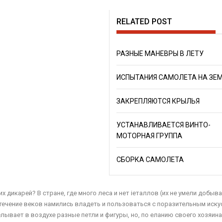
RELATED POST
РАЗНЫЕ МАНЕВРЫ В ЛЕТУ
ИСПЫТАНИЯ САМОЛЕТА НА ЗЕ
ЗАКРЕПЛЯЮТСЯ КРЫЛЬЯ
УСТАНАВЛИВАЕТСЯ ВИНТО-
МОТОРНАЯ ГРУППА
СБОРКА САМОЛЕТА
 дикарей? В стране, где много леса и нет іеталлов (их не умели добыва
ечение веков на­мились владеть и пользоваться с поразительным иску
лывает в воздухе разные петли и фигуры, но, по еланию своего хозяина