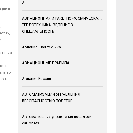
All
ации и
АВИАЦИОННАЯ И РАКЕТНО-КОСМИЧЕСКАЯ.
ТЕПЛОТЕХНИКА. ВЕДЕНИЕ В
о
СПЕЦИАЛЬНОСТЬ
астях,
и
Авиационная техника
етания
АВИАЦИОННЫЕ ПРАВИЛА
теть
: в тот
Авиация России
лоп;
АВТОМАТИЗАЦИЯ УПРАВЛЕНИЯ
БЕЗОПАСНОСТЬЮ ПОЛЕТОВ
Автоматизация управления посадкой
самолета