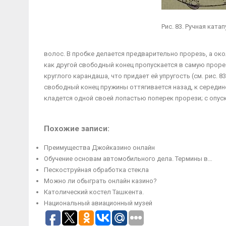
Рис. 83. Ручная кат
волос. В пробке делается предварительно прорезь, а око
как другой свободный конец пропускается в самую проре
круглого карандаша, что придает ей упругость (см. рис. 8
свободный конец пружины оттягивается назад, к середине 
кладется одной своей лопастью поперек прорези; с опус
Похожие записи:
Преимущества Джойказино онлайн
Обучение основам автомобильного дела. Термины в…
Пескоструйная обработка стекла
Можно ли обыграть онлайн казино?
Католический костел Ташкента.
Национальный авиационный музей