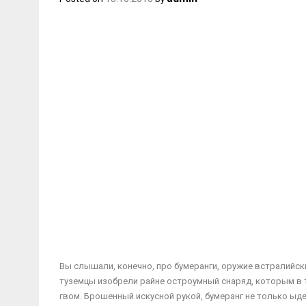
Вы слышали, конечно, про бумеранги, оружие встралийских
туземцы изобрели райне остроумный снаряд, которым в т
гвом. Брошенный искусной рукой, бумеранг не только ыде