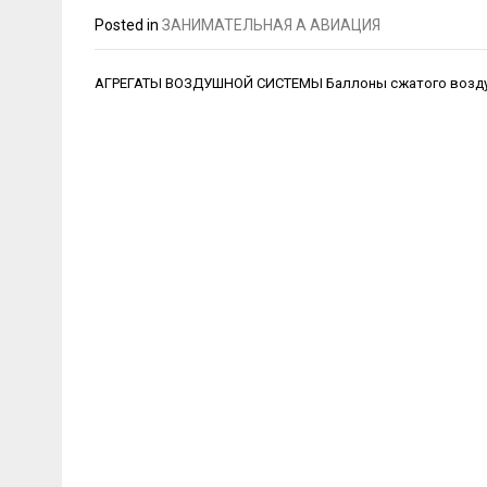
Posted in
ЗАНИМАТЕЛЬНАЯ А АВИАЦИЯ
Навигация
АГРЕГАТЫ ВОЗДУШНОЙ СИСТЕМЫ Баллоны сжатого возд
по
записям