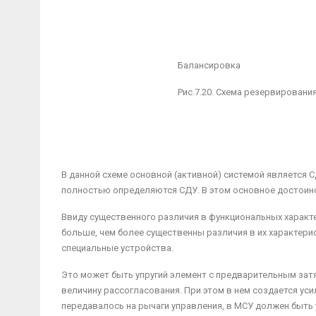
Балансировка
Рис.7.20. Схема резервировани
В данной схеме основной (активной) системой является 
полностью определяются СДУ. В этом основное достоинс
Ввиду существенного различия в функциональных характ
больше, чем более существенны различия в их характер
специальные устройства.
Это может быть упругий элемент с предварительным зат
величину рассогласования. При этом в нем создается уси
передавалось на рычаги управления, в МСУ должен быть 