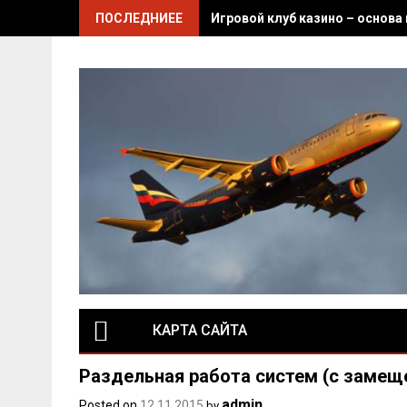
Skip
ПОСЛЕДНИЕЕ
Игровой клуб казино – основа
to
content
КАРТА САЙТА
Раздельная работа систем (с замещ
admin
Posted on
12.11.2015
by