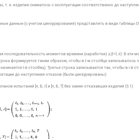
, т. е. из­делие снималось с эксплуатации соответственно до на­ступления
нные данные (с учетом цензурирования) представ­лять в виде таблицы D
последователь­ность моментов времени (наработки) z;(t=l, ii). В эти 
трока формируется таким образом, чтобы в t-м столбце записывалось 
 начинается І-й столбец). Третья строка записывается так, чтобы в і-й с
уатации до наступления отказов (были цензуриро­ваны).
нов испытаний [п, Б, г] и [п, Б, Т] без замен от­казавших изделий (5.1)