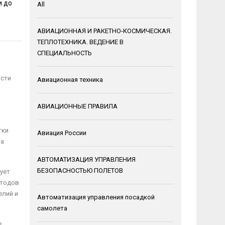
и до
All
АВИАЦИОННАЯ И РАКЕТНО-КОСМИЧЕСКАЯ.
ТЕПЛОТЕХНИКА. ВЕДЕНИЕ В
СПЕЦИАЛЬНОСТЬ
асти
Авиационная техника
АВИАЦИОННЫЕ ПРАВИЛА
тки
Авиация России
на
АВТОМАТИЗАЦИЯ УПРАВЛЕНИЯ
БЕЗОПАСНОСТЬЮ ПОЛЕТОВ
ует
етодов
елий и
Автоматизация управления посадкой
самолета
е