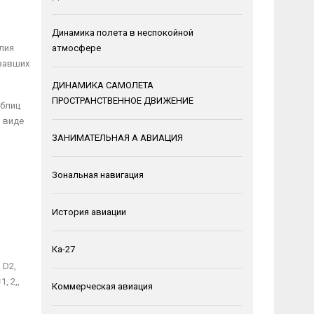
Динамика полета в неспокойной
елия
атмосфере
азавших
ДИНАМИКА САМОЛЕТА
ПРОСТРАНСТВЕННОЕ ДВИЖЕНИЕ
аблиц
в виде
ЗАНИМАТЕЛЬНАЯ А АВИАЦИЯ
Зональная навигация
История авиации
Ка-27
 D2,
, 2,,
Коммерческая авиация