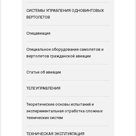
СИСТЕМЫ УПРАВЛЕНИЯ ОДНОВИНТОВЫХ
ВЕРТОЛЕТОВ
Спецавиация
Специальное оборудование самолетов и
вертолетов гражданской авиации
Статьи об авиации
ТЕЛЕУПРАВЛЕНИЯ
Теоретические основы испытаний и
экспериментальная отработка сложных
технических систем
ТЕХНИЧЕСКАЯ ЭКСПЛУАТАЦИЯ