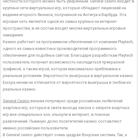
честности которого можно быть уверенным. General casino входит в
крупные сети виртуальных игр, которые обладают лицензией на
ведение игорного бизнеса, полученной на Антигуа и Барбуда. Эта
игровая сеть является одной из самых крупных на интернет
пространстве, в её состав входят многие виртуальные игровые
заведения.
Казино работает на программном обеспечении от компании Playtech,
одного из самых известных производителей программного
обеспечения для подобных сайтов. Благодаря разработкам Playtech
пользователь получает возможность насладиться прекрасной
графикой, а также игрой, которая максимально приближена к
реальным условиям. Вероятность выигрыша в виртуальном казино
Europa ничем не отличается от вероятности выигрыша в любом из
реальных казино.
General Casino
весьма популярно среди российских любителей
азартных игр, которые в свете выхода закона о запрете азартных
игр вне специальных зон, хлынули в интернет, в поисках
развлечений. Львиную долю посетителей казино составляют
именно российские пользователи.
В General casino действует очень щедрая бонусная система. Так, к