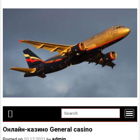
Skip
to
content
Онлайн-казино General casino
admin
Posted on
10.12.2021
by