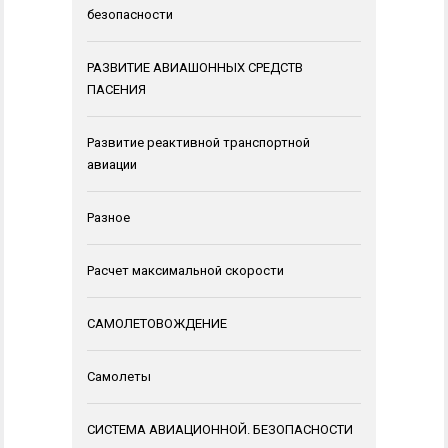
безопасности
РАЗВИТИЕ АВИАШОННЫХ СРЕДСТВ
ПАСЕНИЯ
Развитие реактивной транспортной
авиации
Разное
Расчет максимальной скорости
САМОЛЕТОВОЖДЕНИЕ
Самолеты
СИСТЕМА АВИАЦИОННОЙ. БЕЗОПАСНОСТИ