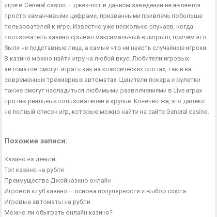
игре в General casino – джек-пот в данном заведении не является
просто заманчивыми цифрами, призванными привлечь побольше
пользователей к игре. Известно уже несколько случаев, когда
пользователь казино срывал максимальный выигрыш, причём это
были не подставные лица, а самые что ни наесть случайные игроки.
В казино можно найти игру на любой вкус. Любители игровых
автоматов смогут играть как на классических слотах, так и на
современных трёхмерных автоматах. Ценители покера и рулетки
также смогут насладиться любимыми развлечениями в Live играх
против реальных пользователей и крупье. Конечно же, это далеко
не полный список игр, которые можно найти на сайте General casino.
Похожие записи:
Казино на деньги
Топ казино на рубли
Преимущества Джойказино онлайн
Игровой клуб казино – основа популярности и выбор софта
Игровые автоматы на рубли
Можно ли обыграть онлайн казино?