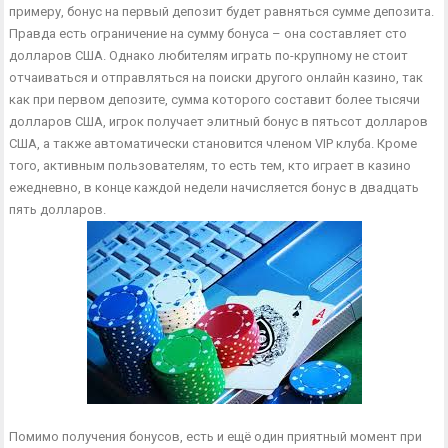
примеру, бонус на первый депозит будет равняться сумме депозита.
Правда есть ограничение на сумму бонуса – она составляет сто
долларов США. Однако любителям играть по-крупному не стоит
отчаиваться и отправляться на поиски другого онлайн казино, так
как при первом депозите, сумма которого составит более тысячи
долларов США, игрок получает элитный бонус в пятьсот долларов
США, а также автоматически становится членом VIP клуба. Кроме
того, активным пользователям, то есть тем, кто играет в казино
ежедневно, в конце каждой недели начисляется бонус в двадцать
пять долларов.
Помимо получения бонусов, есть и ещё один приятный момент при