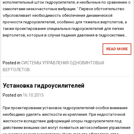
исполнительный шток гидро­усилителя, и необычные по сравнению с
самолетами низкочастотные вибрации. ‘ Первое обстоятельство
обусловливает необходимость обеспечения динамической
прочности гидроусилителей, особенно для тяжелых верто­летов, а
также проектирования специальных гидроусилителей для лег­ких
вертолетов, которые в случае падения давления в гидросистеме…
READ MORE
Posted in
СИСТЕМЫ УПРАВЛЕНИЯ ОДНОВИНТОВЫХ
ВЕРТОЛЕТОВ
Установка гидроусилителей
Posted on
16.10.2015
При проектировании установок гидроусилителей особое внимание
необходимо уделять жесткости их крепления. При недостаточной
жест­кости вследствие деформаций опоры гидроусилителя под
действием внешних сил могут появиться автоколебания управления