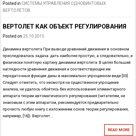
Posted in
СИСТЕМЫ УПРАВЛЕНИЯ ОДНОВИНТОВЫХ
ВЕРТОЛЕТОВ
ВЕРТОЛЕТ КАК ОБЪЕКТ РЕГУЛИРОВАНИЯ
Posted on
25.10.2015
Динамика вертолета При выводе уравнений движения в основном
преследовалась за­дача: дать наиболее простую, а следовательно, и
физически понятную картину динамики вертолета. В целях большей
наглядности уравнения движения и соответствующие им
передаточные функции даны в макси­мально упрощенном виде [33].
Следует отметить, что несмотря на суще­ственное упрощение
анализа, не удалось обойтись без использования элементарного
аппарата теории автоматического регулирования (чита­телям, не
знакомым с этим аппаратом, рекомендуется предварительно
прочесть любую книгу с изложением основ теории регулирования,
на­пример, [16]). Вертолет…
READ MORE