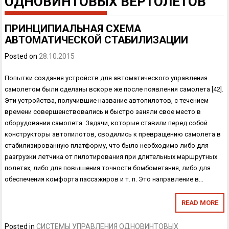
ОДНОВИНТОВЫХ ВЕРТОЛЕТОВ
ПРИНЦИПИАЛЬНАЯ СХЕМА
АВТОМАТИЧЕСКОЙ СТАБИЛИЗАЦИИ
Posted on
28.10.2015
Попытки создания устройств для автоматического управления
само­летом были сделаны вскоре же после появления самолета [42].
Эти устрой­ства, получившие название автопилотов, с течением
времени совершен­ствовались и быстро заняли свое место в
оборудовании самолета. Задачи, которые ставили перед собой
конструкторы автопилотов, сводились к превращению самолета в
стабилизированную платформу, что было необходимо либо для
разгрузки летчика от пилотирования при длительных маршрутных
полетах, либо для повышения точности бом­бометания, либо для
обеспечения комфорта пассажиров и т. п. Это на­правление в…
READ MORE
Posted in
СИСТЕМЫ УПРАВЛЕНИЯ ОДНОВИНТОВЫХ