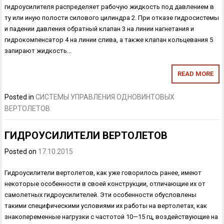
гидроусилителя распределяет рабочую жидкость под давлением в
ту или иную полости силового цилиндра 2. При отказе гид­росистемы
и падении давления обратный клапан 3 на линии нагнетания и
гидрокомпенсатор 4 на линии слива, а также клапан кольцевания 5
запирают жидкость…
READ MORE
Posted in
СИСТЕМЫ УПРАВЛЕНИЯ ОДНОВИНТОВЫХ
ВЕРТОЛЕТОВ
ГИДРОУСИЛИТЕЛИ ВЕРТОЛЕТОВ
Posted on
17.10.2015
Гидроусилители вертолетов, как уже говорилось ранее, имеют
неко­торые особенности в своей конструкции, отличающие их от
самолетных гидроусилителей. Эти особенности обусловлены
такими специфическими условиями их работы на вертолетах, как
знакопеременные нагрузки с частотой 10—15 гц, воздействующие на