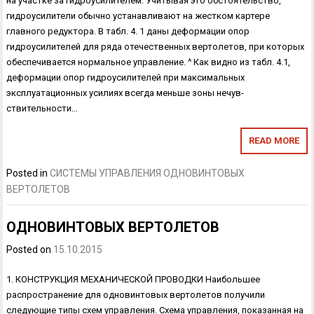
на участке за гидроусилителем. Учитывая это обстоятельство,
гидроусилители обычно устанавливают на жестком картере
главного редуктора. В табл. 4. 1 даны деформации опор
гидроусилителей для ряда отечественных верто­летов, при которых
обеспечивается нормальное управление. ^ Как видно из табл. 4.1,
деформации опор гидроусилителей при максимальных
эксплуатационных усилиях всегда меньше зоны нечув­
ствительности…
READ MORE
Posted in
СИСТЕМЫ УПРАВЛЕНИЯ ОДНОВИНТОВЫХ
ВЕРТОЛЕТОВ
ОДНОВИНТОВЫХ ВЕРТОЛЕТОВ
Posted on
15.10.2015
1. КОНСТРУКЦИЯ МЕХАНИЧЕСКОЙ ПРОВОДКИ Наибольшее
распространение для одновинтовых вертолетов полу­чили
следующие типы схем управления. Схема управления, показанная на