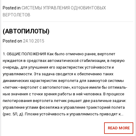
Posted in
СИСТЕМЫ УПРАВЛЕНИЯ ОДНОВИНТОВЫХ
ВЕРТОЛЕТОВ
(АВТОПИЛОТЫ)
Posted on
24.10.2015
1. ОБЩИЕ ПОЛОЖЕНИЯ Как было отмечено ранее, вертолет
нуждается в средствах автома­тической стабилизации, в первую
очередь, для улучшения его характе­ристик устойчивости и
управляемости. Эта задача сводится к обеспече­нию таких
динамических характеристик вертолета для замкнутой си­стемы
«летчик—вертолет с автопилотом», которые имели бы оптималь­
ные значения с точки зрения работы в ней человека. В процессе
пилотирования вертолета летчик решает две различные задачи:
управление углами фюзеляжа и управление траекторией полета
(рис. 5Л, д). Плохие устойчивость и управляемость приводят к…
READ MORE