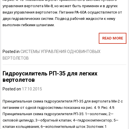
управления вер­толета Ми-8, но может быть применен и в других
видах управления вертолетом. Питание РА-60А осуществляется от
двух гидравлических систем. Подвод рабочей жидкости к нему
выполнен гибкими шлангами.
READ MORE
Posted in
СИСТЕМЫ УПРАВЛЕНИЯ ОДНОВИНТОВЫХ
ВЕРТОЛЕТОВ
Гидроусилитель РП-35 для легких
вертолетов
Posted on
17.10.2015
Принципиальная схема гидроусилителя РП-35 для вертолета Ми-2 с
питанием от одной гидросистемы показана на рис. 4. 9. Рис. 4.9.
Принципиальная схема гидроусилителя РП-35: 1—золотник; 2—
силовой цилиндр; 3—обратный клапан; 4—гидрокомпенсатор; 5—
кла­пан кольцевания; 6—исполнительный шток Золотник 1