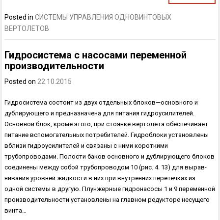
Posted in
СИСТЕМЫ УПРАВЛЕНИЯ ОДНОВИНТОВЫХ
ВЕРТОЛЕТОВ
Гидросистема с насосами переменной
производительности
Posted on
22.10.2015
Гидросистема состоит из двух отдельных блоков—основного и
дублирующего и предназначена для питания гидроусилителей.
Основ­ной блок, кроме этого, при стоянке вертолета обеспечивает
питание вспо­могательных потребителей. Гидроблоки установлены
вблизи гидроусилителей и связаны с ними короткими
трубопроводами. Полости баков основного и дублирующего блоков
соединены между собой трубопроводом 10 (рис. 4. 13) для вырав­
нивания уровней жидкости в них при внутренних перетечках из
одной системы в другую. Плунжерные гидронасосы 1 и 9 переменной
производительности установлены на главном редукторе несущего
винта…