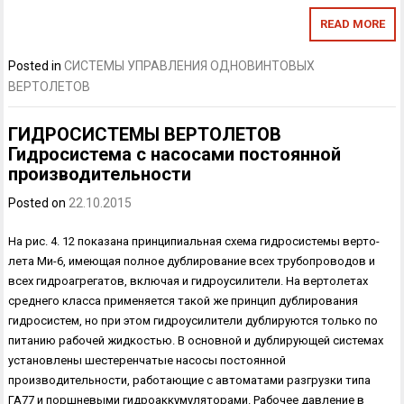
READ MORE
Posted in
СИСТЕМЫ УПРАВЛЕНИЯ ОДНОВИНТОВЫХ
ВЕРТОЛЕТОВ
ГИДРОСИСТЕМЫ ВЕРТОЛЕТОВ
Гидросистема с насосами постоянной
производительности
Posted on
22.10.2015
На рис. 4. 12 показана принципиальная схема гидросистемы верто­
лета Ми-6, имеющая полное дублирование всех трубопроводов и
всех гидроагрегатов, включая и гидроусилители. На вертолетах
среднего класса применяется такой же принцип дуб­лирования
гидросистем, но при этом гидроусилители дублируются только по
питанию рабочей жидкостью. В основной и дублирующей системах
установлены шестеренчатые насосы постоянной
производительности, работающие с автоматами раз­грузки типа
ГА77 и поршневыми гидроаккумуляторами. Рабочее давле­ние в