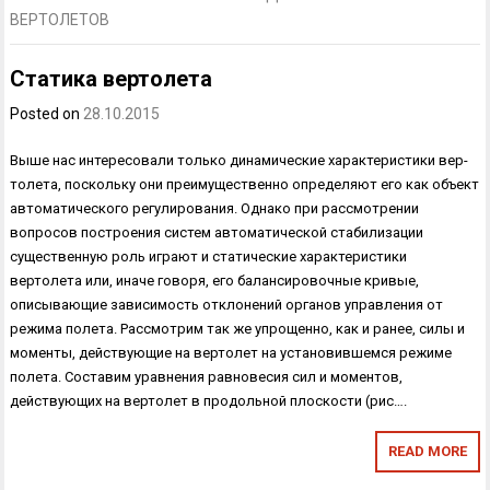
ВЕРТОЛЕТОВ
Статика вертолета
Posted on
28.10.2015
Выше нас интересовали только динамические характеристики вер­
толета, поскольку они преимущественно определяют его как объект
автоматического регулирования. Однако при рассмотрении
вопросов построения систем автоматической стабилизации
существенную роль играют и статические характеристики
вертолета или, иначе говоря, его балансировочные кривые,
описывающие зависимость отклонений орга­нов управления от
режима полета. Рассмотрим так же упрощенно, как и ранее, силы и
моменты, дей­ствующие на вертолет на установившемся режиме
полета. Составим уравнения равновесия сил и моментов,
действующих на вертолет в продольной плоскости (рис….
READ MORE