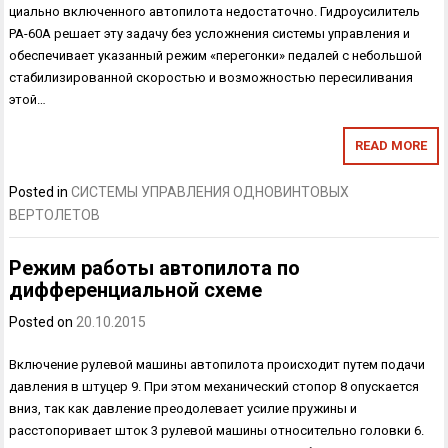
циально включенного автопилота недостаточно. Гидроусилитель
РА-60А решает эту задачу без усложнения системы управления и
обес­печивает указанный режим «перегонки» педалей с небольшой
стабили­зированной скоростью и возможностью пересиливания
этой…
READ MORE
Posted in
СИСТЕМЫ УПРАВЛЕНИЯ ОДНОВИНТОВЫХ
ВЕРТОЛЕТОВ
Режим работы автопилота по
дифференциальной схеме
Posted on
20.10.2015
Включение рулевой машины автопилота происходит путем подачи
давления в штуцер 9. При этом механический стопор 8 опускается
вниз, так как давление преодолевает усилие пружины и
расстопоривает шток 3 рулевой машины относительно головки 6.