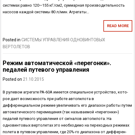
системах равно 120—155 кГ/см2, суммарная производительность
насосов каждой системы 80 л/мин. Агрегаты…
READ MORE
Posted in
СИСТЕМЫ УПРАВЛЕНИЯ ОДНОВИНТОВЫХ
ВЕРТОЛЕТОВ
Режим автоматической «перегонки».
педалей путевого управления
Posted on
21.10.2015
В рулевом агрегате РА-60А имеется специальное устройство, кото­
рое дает возможность при работе автопилота в
дифференциальном ре­жиме увеличивать его диапазон работы путем
автоматического переме­щения (так называемой «перегонки»)
педалей путевого управления от сигналов автопилота. На
одновинтовых вертолетах это необходимо на переходных режи­мах
полета в путевом управлении, где 20%-го диапазона от дифферен­