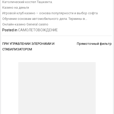
Католический костел Ташкента.
Казино на деньги
Игровой клуб казино – основа популярности и выбор софта
Обучение основам автомобильного дела. Термины в…
Онлайн-казино General casino
Posted in
САМОЛЕТОВОЖДЕНИЕ
Навигация
ПРИ УПРАВЛЕНИИ ЭЛЕРОНАМИ И
Прямоточный фильтр
по
СТАБИЛИЗАТОРОМ
записям