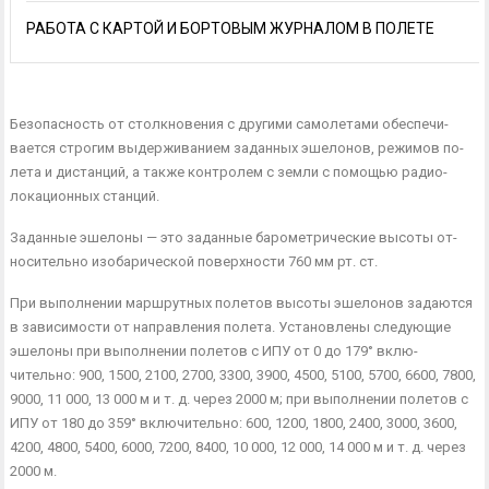
РАБОТА С КАРТОЙ И БОРТОВЫМ ЖУРНАЛОМ В ПОЛЕТЕ
Безопасность от столкновения с другими самолетами обеспечи­
вается строгим выдерживанием заданных эшелонов, режимов по­
лета и дистанций, а также контролем с земли с помощью радио­
локационных станций.
Заданные эшелоны — это заданные барометрические высоты от­
носительно изобарической поверхности 760 мм рт. ст.
При выполнении маршрутных полетов высоты эшелонов зада­ются
в зависимости от направления полета. Установлены следую­щие
эшелоны при выполнении полетов с ИПУ от 0 до 179° вклю­
чительно: 900, 1500, 2100, 2700, 3300, 3900, 4500, 5100, 5700, 6600, 7800,
9000, 11 000, 13 000 м и т. д. через 2000 м; при выполнении полетов с
ИПУ от 180 до 359° включительно: 600, 1200, 1800, 2400, 3000, 3600,
4200, 4800, 5400, 6000, 7200, 8400, 10 000, 12 000, 14 000 м и т. д. через
2000 м.