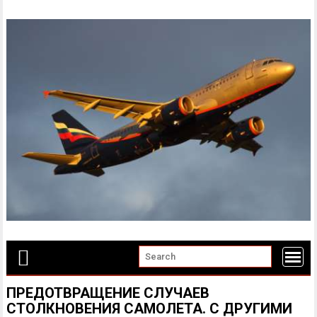
Skip
to
content
ПРЕДОТВРАЩЕНИЕ СЛУЧАЕВ
СТОЛКНОВЕНИЯ САМОЛЕТА. С ДРУГИМИ