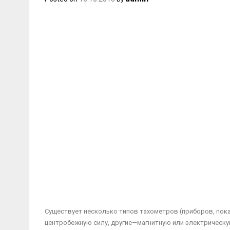
Существует несколько типов тахометров (приборов, пок
центро­бежную силу, другие—магнитную или электрическ