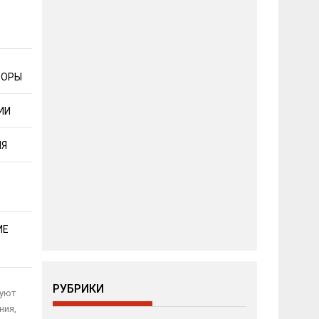
БОРЫ
ИИ
ИЯ
ИЕ
РУБРИКИ
зуют
ния,