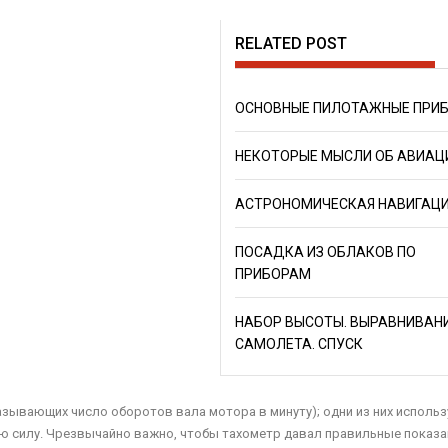
RELATED POST
ОСНОВНЫЕ ПИЛОТАЖНЫЕ ПРИ
НЕКОТОРЫЕ МЫСЛИ ОБ АВИАЦ
АСТРОНОМИЧЕСКАЯ НАВИГАЦ
ПОСАДКА ИЗ ОБЛАКОВ ПО
ПРИБОРАМ
НАБОР ВЫСОТЫ. ВЫРАВНИВАН
САМОЛЕТА. СПУСК
азывающих число оборотов вала мотора в минуту); одни из них исполь
ую силу. Чрезвычайно важно, чтобы тахометр давал правильные показа