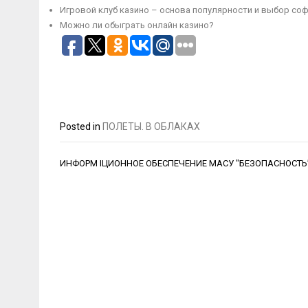
Игровой клуб казино – основа популярности и выбор со
Можно ли обыграть онлайн казино?
Posted in
ПОЛЕТЫ. В ОБЛАКАХ
Навигация
ИНФОРМ ІЦИОННОЕ ОБЕСПЕЧЕНИЕ МАСУ "БЕЗОПАСНОСТЬ
по
записям