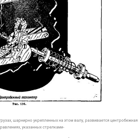
грузах, шарнирно укрепленных на этом валу, развивается центробежная
правлениях, указанных стрелками-