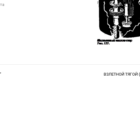
фта
”
ВЗЛЕТНОЙ ТЯГОЙ 