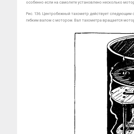
особенно если на самолете установлено несколько мотор
Рис. 136. Центробежный тахометр действует следующим о
гиб­ким валом с мотором. Вал тахометра вращается мото