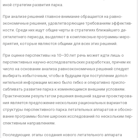
иной стратегии развития парка.
При анализе решений главное внимание обращается на равно­
экономичные решения, удовлетворяющие требованиям эффектив­
ности. Среди них ищут общие черты в стратегиях ближайшего де­
сятилетнего периода, выделяют в комплексные программы меро­
приятия, которые являются общими для всех этих решений.
При оценке перспективы на 10—30 лет речь может идти лишь о
перспективных научно-исследовательских разработках, причем их
число на основании анализа равноэкономичных решений следует
выбирать избыточным, чтобы в будущем при поступлении допол­
нительной информации можно было гибко и оперативно приспо­
сабливать развитие парка к изменяющимся внешним условиям.
Практическим результатом решения внешней задачи проектирова­
ния является предложение нескольких рациональных вариантов
структуры перспективного парка летательных аппаратов и обосно­
вание программы более широких исследований по нескольким пер­
спективным направлениям.
Последующие. этапы создания нового летательного аппарата