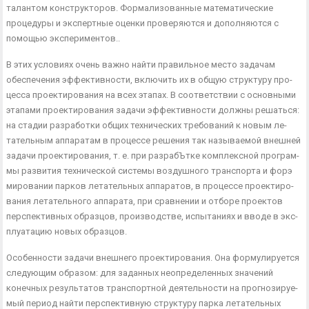
талантом конструк­торов. Формализованные математические
процедуры и экспертные оценки проверяются и дополняются с
помощью экспериментов..
В этих условиях очень важно найти правильное место задачам
обеспечения эффективности, включить их в общую структуру про­
цесса проектирования на всех этапах. В соответствии с основными
этапами проектирования задачи эффективности должны решаться:
на стадии разработки общих технических требований к новым ле­
тательным аппаратам в процессе решения так называемой внешней
задачи проектирования, т. е. при разрабЪтке комплексной програм­
мы развития технической системы воздушного транспорта и форэ
мировании парков летательных аппаратов, в процессе проектиро­
вания летательного аппарата, при сравнении и отборе проектов
перспективных образцов, производстве, испытаниях и вводе в экс­
плуатацию новых образцов.
Особенности задачи внешнего проектирования. Она формулиру­ется
следующим образом: для заданных неопределенных значений
конечных результатов транспортной деятельности на прогнозируе­
мый период найти перспективную структуру парка летательных