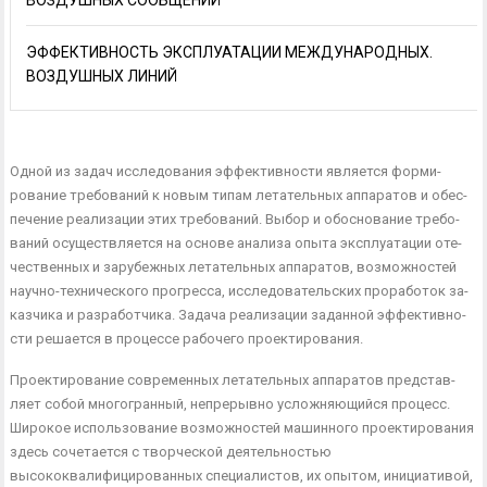
ВОЗДУШНЫХ СООБЩЕНИЙ
ЭФФЕКТИВНОСТЬ ЭКСПЛУАТАЦИИ МЕЖДУНАРОДНЫХ.
ВОЗДУШНЫХ ЛИНИЙ
Одной из задач исследования эффективности является форми­
рование требований к новым типам летательных аппаратов и обес­
печение реализации этих требований. Выбор и обоснование требо­
ваний осуществляется на основе анализа опыта эксплуатации оте­
чественных и зарубежных летательных аппаратов, возможностей
научно-технического прогресса, исследовательских проработок за­
казчика и разработчика. Задача реализации заданной эффективно­
сти решается в процессе рабочего проектирования.
Проектирование современных летательных аппаратов представ­
ляет собой многогранный, непрерывно усложняющийся процесс.
Широкое использование возможностей машинного проектирования
здесь сочетается с творческой деятельностью
высококвалифициро­ванных специалистов, их опытом, инициативой,