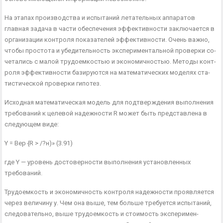
На этапах производства и испытаний летательных аппаратов
главная задача в части обеспечения эффективности заключается в
организации контроля показателей эффективности. Очень важно,
чтобы простота и убедительность экспериментальной проверки со­
четались с малой трудоемкостью и экономичностью. Методы конт­
роля эффективности базируются на математических моделях ста­
тистической проверки гипотез.
Исходная математическая модель для подтверждения выполне­ния
требований к целевой надежности R может быть представлена в
следующем виде:
Y = Вер {R > /?н)» (3.91)
где Y — уровень достоверности выполнения установленных
требований.
Трудоемкость и экономичность контроля надежности проявля­ется
через величину у. Чем она выше, тем больше требуется испы­таний,
следовательно, выше трудоемкость и стоимость эксперимен­