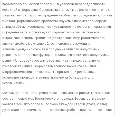
параметров решаемой проблемы в условиях неопределенности
исходной информации. Основными этапами морфологического под­
хода являются: строгое определение области исследования, точная
и четкая формулировка проблемы; изучение параметров, опреде­
ляющих объект исследования, и установление основ для сравнения;
определение свойств каждого параметра и количественное
выраже­ние основы сравнения (построение «морфологического
ящика» свойств); сужение области свойств с помощью
элиминирующих критериев и получение области допустимых
решений; определение функциональной ценности всех допустимых
решений, проверка ре­зультатов анализа и представление их
руководству для выбора оптимального варианта решения.
Морфологический подход при его правильной реализации
позволяет проводить анализ, привлекая большое число
исполнителей.
Методику поэтапного принятия решения можно рассматривать как
составляющую морфологического подхода. Ее сущность заклю­
чается в том, что после выполнения каждой стадии (этапа, фазы)
руководство рассматривает состояние работ и принимает решение