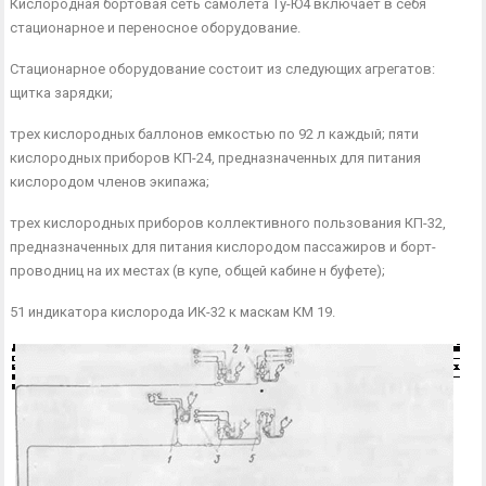
Кислородная бортовая сеть самолета Ту-Ю4 включает в себя
стационарное и переносное оборудование.
Стационарное оборудование состоит из следующих агрегатов:
щитка зарядки;
трех кислородных баллонов емкостью по 92 л каждый; пяти
кислородных приборов КП-24, предназначенных для пи­тания
кислородом членов экипажа;
трех кислородных приборов коллективного пользования КП-32,
предназначенных для питания кислородом пассажиров и борт­
проводниц на их местах (в купе, общей кабине н буфете);
51 индикатора кислорода ИК-32 к маскам КМ 19.