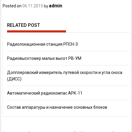
admin
Posted on
06.11.2015
by
RELATED POST
Радиолокационная станция РПСН-3
Радиовысотомер малых высот РВ-УМ
Допплеровский измеритель путевой скорости и угла сноса
(ДИСС)
Автоматический радиокомпас АРК-11
Состав аппаратуры и назначение основных блоков