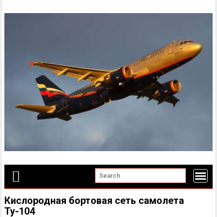
Skip
to
content
Кислородная бортовая сеть самолета
Ту-104