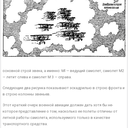
основной строй звена, а именно: Ml — ведущий самолет, самолет М2
— летит слева и самолет М 3 — справа.
Следующие два рисунка показывают эскадрилью в строю фронта и
в строю колонны звеньев.
Этот краткий очерк военной авиации должен дать хотя бы не­
которое представление о том, насколько ее полеты отличны от
летной работы самолета, используемого только в качестве
транспортного средства.