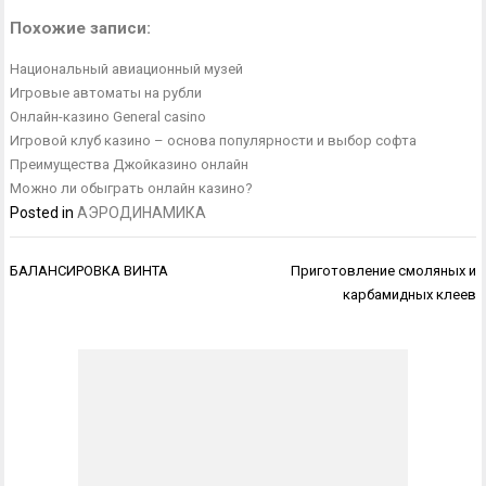
Похожие записи:
Национальный авиационный музей
Игровые автоматы на рубли
Онлайн-казино General casino
Игровой клуб казино – основа популярности и выбор софта
Преимущества Джойказино онлайн
Можно ли обыграть онлайн казино?
Posted in
АЭРОДИНАМИКА
Навигация
БАЛАНСИРОВКА ВИНТА
Приготовление смоляных и
по
карбамидных клеев
записям