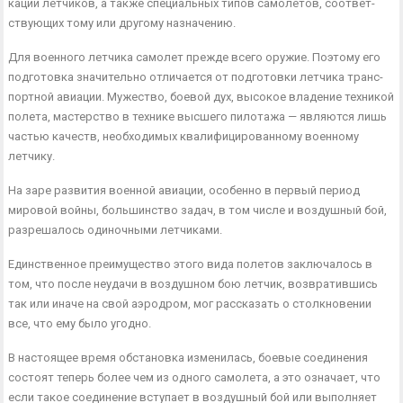
кации летчиков, а также специальных типов самолетов, соответ­
ствующих тому или другому назначению.
Для военного летчика самолет прежде всего оружие. Поэтому его
подготовка значительно отличается от подготовки летчика транс­
портной авиации. Мужество, боевой дух, высокое владение техни­кой
полета, мастерство в технике высшего пилотажа — являются лишь
частью качеств, необходимых квалифицированному военному
летчику.
На заре развития военной авиации, особенно в первый период
мировой войны, большинство задач, в том числе и воздушный бой,
разрешалось одиночными летчиками.
Единственное преимущество этого вида полетов заключалось в
том, что после неудачи в воздушном бою летчик, возвратившись
так или иначе на свой аэродром, мог рассказать о столкновении
все, что ему было угодно.
В настоящее время обстановка изменилась, боевые соединения
состоят теперь более чем из одного самолета, а это означает, что
если такое соединение вступает в воздушный бой или выполняет