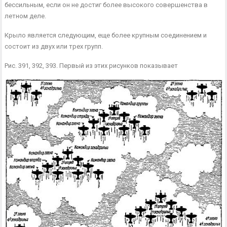
бессиль­ным, если он не достиг более высокого совершен­ства в
летном деле.
Крыло является следующим, еще более крупным соединением и
состоит из двух или трех групп.
Рис. 391, 392, 393. Первый из этих рисунков показывает