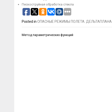
Пескоструйная обработка стекла
Posted in
ОПАСНЫЕ РЕЖИМЫ ПОЛЕТА. ДЕЛЬТАПЛАНА
Навигация
Метод параметрических функций
по
записям