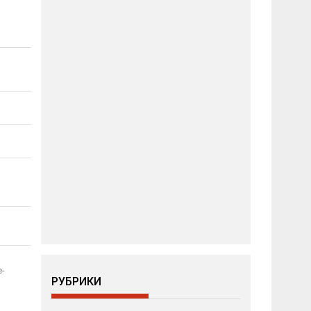
е­
РУБРИКИ