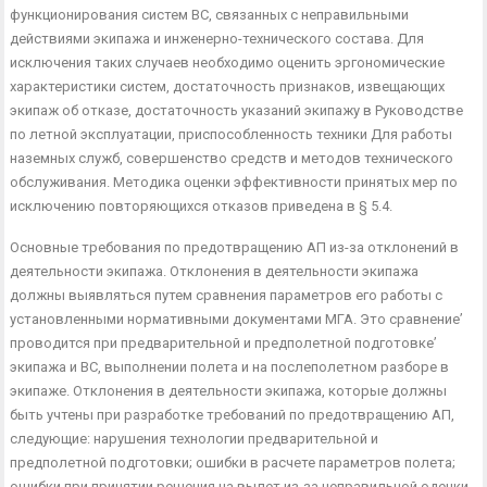
функционирования систем ВС, связанных с неправильными
действиями экипажа и инженерно-технического состава. Для
исключения таких случаев необходимо оценить эргономические
характеристики систем, достаточность признаков, извещающих
экипаж об отказе, достаточность указаний экипажу в Руковод­стве
по летной эксплуатации, приспособленность техники Для работы
наземных служб, совершенство средств и методов тех­нического
обслуживания. Методика оценки эффективности при­нятых мер по
исключению повторяющихся отказов приведена в § 5.4.
Основные требования по предотвращению АП из-за отклоне­ний в
деятельности экипажа. Отклонения в деятельности экипа­жа
должны выявляться путем сравнения параметров его работы с
установленными нормативными документами МГА. Это срав­нение’
проводится при предварительной и предполетной подго­товке’
экипажа и ВС, выполнении полета и на послеполетном разборе в
экипаже. Отклонения в деятельности экипажа, кото­рые должны
быть учтены при разработке требований по пре­дотвращению АП,
следующие: нарушения технологии предвари­тельной и
предполетной подготовки; ошибки в расчете парамет­ров полета;
ошибки при принятии решения на вылет из-за не­правильной оденки