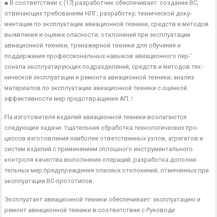
■ В соответствии с (17] разработчик обеспечивает: создание ВС,
отвечающих требованиям НЛГ; разработку; технической доку­
ментации по эксплуатации авиационной техники, средств и ме­тодов
выявления и оценки опасности; отклонений при эксплуа­тации
авиационной техники, тренажерной техники для обучения и
поддержания профессиональных навыков авиационного пер-‘
сонала эксплуатирующих подразделений, средств и методов тех:-
нической эксплуатации и ремонта авиационной техники; анализ
материалов по эксплуатации авиационной техники с оценкой
эффективности мер предотвращения АП. !
Fla изготовителя изделий авиационной техники возлагаются
следующие задачи: тщательная обработка технологических про­
цессов изготовления наиболее ответственных узлов, агрегатов и
систем изделий с применением сплошного инструментального
контроля качества выполнения операций; разработка дополни­
тельных мер предупреждения опасных отклонений, отмеченных при
эксплуатации ВС-прототипов.
Эксплуатант авиационной техники обеспечивает: эксплуата­цию и
ремонт авиационной техники в соответствии с Руководи