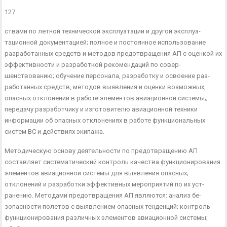
127
ствами по летной технической эксплуатации и другой эксплуа­
тационной документацией; полное и постоянное использование
рааработанных средств и методов предотвращения АП с оцен­кой их
эффективности и разработкой рекомендаций по совер­
шенствованию; обучение персонала, разработку и освоение раз­
работанных средств, методов выявления и оценки возможных,
опасных отклонений в работе элементов авиационной системы;;
передачу разработчику и изготовителю авиационной техники
информации об опасных отклонениях в работе функциональных
систем ВС и действиях экипажа.
Методическую основу деятельности по предотвращению АП
составляет систематический контроль качества функционирова­ния
элементов авиационной системы для выявления опасных;
отклонений и разработки эффективных мероприятий по их уст­
ранению. Методами предотвращения АП являются: анализ бе­
зопасности полетов с выявлением опасных тенденций; контроль
функционирования различных элементов авиационной системы;