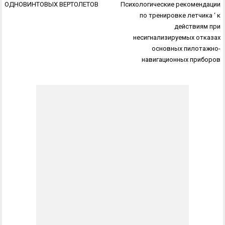
Навигация
ОДНОВИНТОВЫХ ВЕРТОЛЕТОВ
Психологические рекомендации
по
по тренировке летчика ‘ к
записям
действиям при
несигнализируемых отказах
основных пилотажно-
навигационных приборов