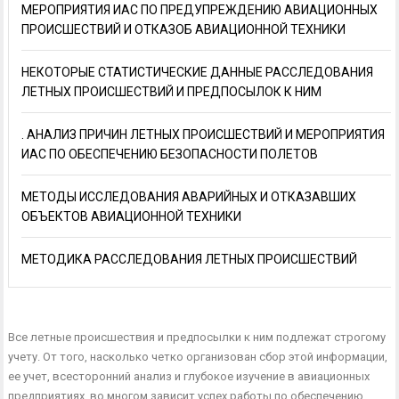
МЕРОПРИЯТИЯ ИАС ПО ПРЕДУПРЕЖДЕНИЮ АВИАЦИОННЫХ
ПРОИСШЕСТВИЙ И ОТКАЗОБ АВИАЦИОННОЙ ТЕХНИКИ
НЕКОТОРЫЕ СТАТИСТИЧЕСКИЕ ДАННЫЕ РАССЛЕДОВАНИЯ
ЛЕТНЫХ ПРОИСШЕСТВИЙ И ПРЕДПОСЫЛОК К НИМ
. АНАЛИЗ ПРИЧИН ЛЕТНЫХ ПРОИСШЕСТВИЙ И МЕРОПРИЯТИЯ
ИАС ПО ОБЕСПЕЧЕНИЮ БЕЗОПАСНОСТИ ПОЛЕТОВ
МЕТОДЫ ИССЛЕДОВАНИЯ АВАРИЙНЫХ И ОТКАЗАВШИХ
ОБЪЕКТОВ АВИАЦИОННОЙ ТЕХНИКИ
МЕТОДИКА РАССЛЕДОВАНИЯ ЛЕТНЫХ ПРОИСШЕСТВИЙ
Все летные происшествия и предпосылки к ним подлежат строго­му
учету. От того, насколько четко организован сбор этой информа­ции,
ее учет, всесторонний анализ и глубокое изучение в авиацион­ных
предприятиях, во многом зависит успех работы по обеспечению