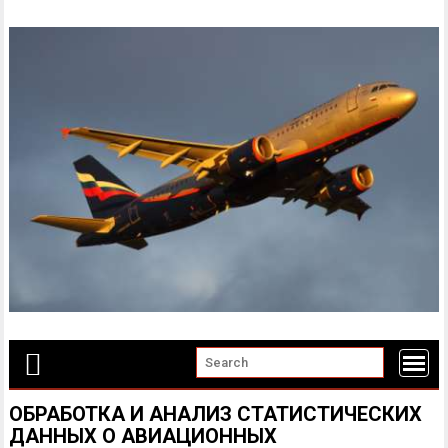
Skip
to
content
ОБРАБОТКА И АНАЛИЗ СТАТИСТИЧЕСКИХ
ДАННЫХ О АВИАЦИОННЫХ